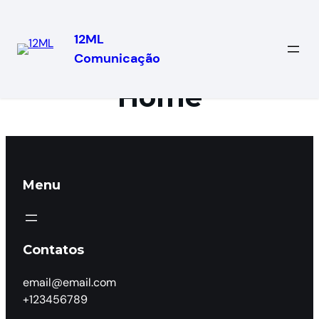
12ML
Comunicação
Home
Menu
Contatos
email@email.com
+123456789