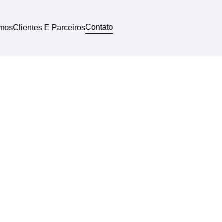
Contato
mos
Clientes E Parceiros