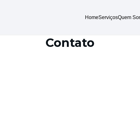
Home
Serviços
Quem So
Contato